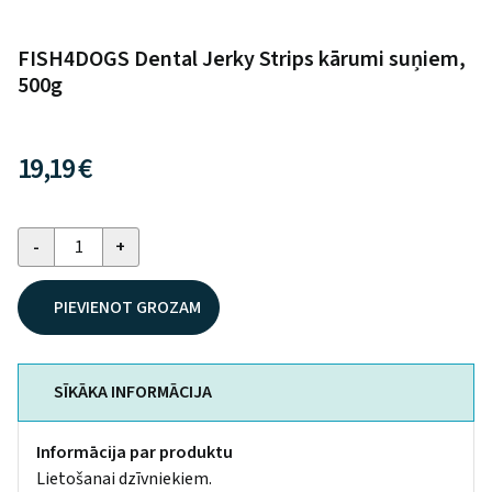
FISH4DOGS Dental Jerky Strips kārumi suņiem,
500g
19,19 €
PIEVIENOT GROZAM
SĪKĀKA INFORMĀCIJA
Informācija par produktu
Lietošanai dzīvniekiem.